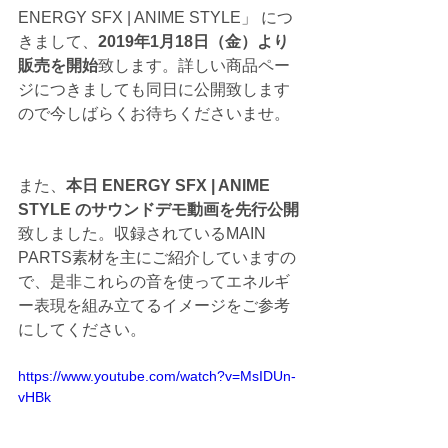
ENERGY SFX | ANIME STYLE」 につ
きまして、
2019年1月18日（金）より
販売を開始
致します。詳しい商品ペー
ジにつきましても同日に公開致します
ので今しばらくお待ちくださいませ。
また、
本日 ENERGY SFX | ANIME 
STYLE のサウンドデモ動画を先行公開
致しました。収録されているMAIN 
PARTS素材を主にご紹介していますの
で、是非これらの音を使ってエネルギ
ー表現を組み立てるイメージをご参考
にしてください。
https://www.youtube.com/watch?v=MsIDUn-
vHBk