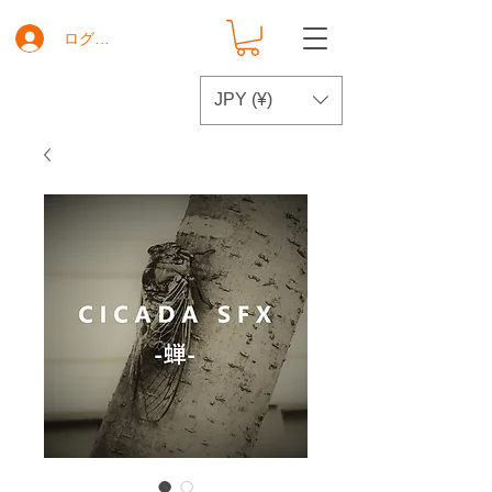
ログイン
JPY (¥)