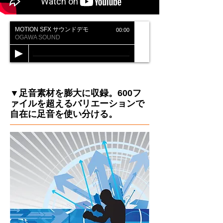
MOTION SFX サウンドデモ
00:00
OGAWA SOUND
▼足音素材を膨大に収録。600フ
ァイルを超えるバリエーションで
自在に足音を使い分ける。