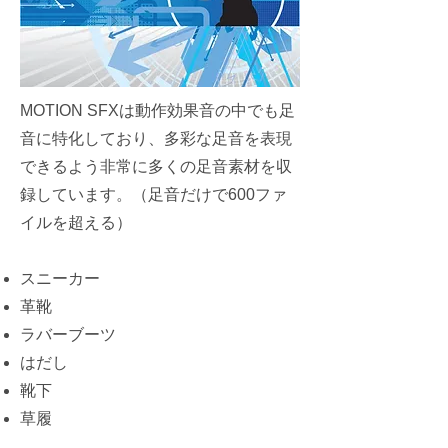
MOTION SFXは動作効果音の中でも足
音に特化しており、多彩な足音を表現
できるよう非常に多くの足音素材を収
録しています。（足音だけで600ファ
イルを超える）
スニーカー
革靴
ラバーブーツ
はだし
靴下
草履