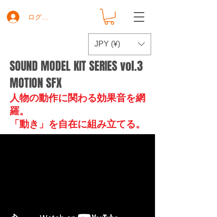
ログイン
JPY (¥)
SOUND MODEL KIT SERIES vol.3
MOTION SFX
人物の動作に関わる効果音を網
羅。
「動き」を自在に組み立てる。